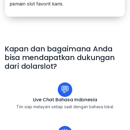
pemain slot favorit kami.
Kapan dan bagaimana Anda
bisa mendapatkan dukungan
dari dolarslot?
💬
Live Chat Bahasa Indonesia
Tim siap melayani setiap saat dengan bahasa lokal.