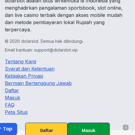
dolarslot adalah situs terkemuka di Indonesia yang
menghadirkan pengalaman sportsbook, slot online,
dan live casino terbaik dengan akses mobile mudah
dan metode pembayaran lokal Rupiah yang
terpercaya.
© 2026 dolarslot. Semua hak dilindungi.
Email bantuan:
support@dolarslot.vip
Tentang Kami
Syarat dan Ketentuan
Kebijakan Privasi
Bermain Bertanggung Jawab
Daftar
Masuk
FAQ
Peta Situs
×
↑ Top
Daftar
Masuk