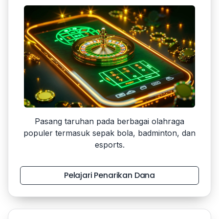
Pasang taruhan pada berbagai olahraga
populer termasuk sepak bola, badminton, dan
esports.
Pelajari Penarikan Dana