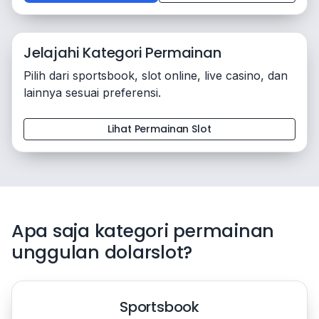
Jelajahi Kategori Permainan
Pilih dari sportsbook, slot online, live casino, dan
lainnya sesuai preferensi.
Lihat Permainan Slot
Apa saja kategori permainan
unggulan dolarslot?
Sportsbook