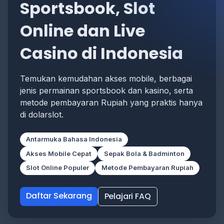
Sportsbook, Slot
Online dan Live
Casino di Indonesia
Temukan kemudahan akses mobile, berbagai
jenis permainan sportsbook dan kasino, serta
metode pembayaran Rupiah yang praktis hanya
di dolarslot.
Antarmuka Bahasa Indonesia
Akses Mobile Cepat
Sepak Bola & Badminton
Slot Online Populer
Metode Pembayaran Rupiah
Daftar Sekarang
Pelajari FAQ