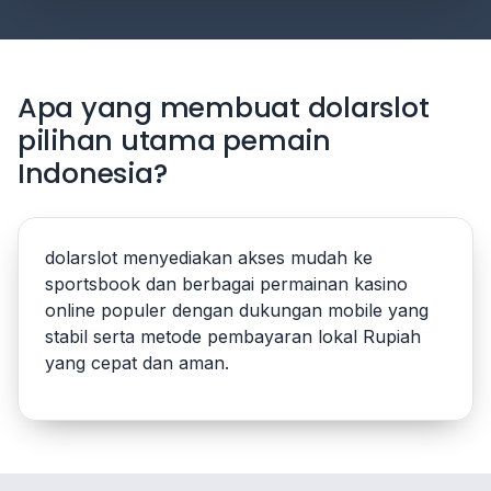
Apa yang membuat dolarslot
pilihan utama pemain
Indonesia?
dolarslot menyediakan akses mudah ke
sportsbook dan berbagai permainan kasino
online populer dengan dukungan mobile yang
stabil serta metode pembayaran lokal Rupiah
yang cepat dan aman.