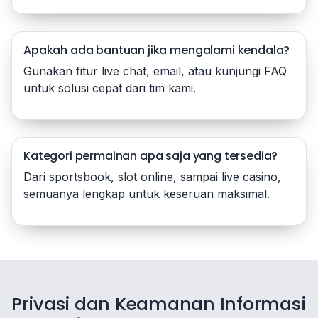
Apakah ada bantuan jika mengalami kendala?
Gunakan fitur live chat, email, atau kunjungi FAQ
untuk solusi cepat dari tim kami.
Kategori permainan apa saja yang tersedia?
Dari sportsbook, slot online, sampai live casino,
semuanya lengkap untuk keseruan maksimal.
Privasi dan Keamanan Informasi