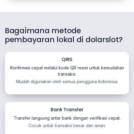
Bagaimana metode
pembayaran lokal di dolarslot?
QRIS
Konfirmasi cepat melalui kode QR resmi untuk kemudahan
transaksi.
Mudah digunakan oleh semua pengguna Indonesia.
Bank Transfer
Transfer langsung antar bank dengan verifikasi cepat.
Cocok untuk transaksi besar dan aman.