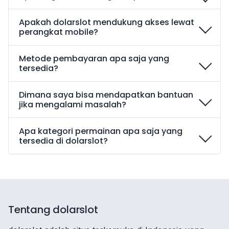
Apakah dolarslot mendukung akses lewat
perangkat mobile?
Metode pembayaran apa saja yang
tersedia?
Dimana saya bisa mendapatkan bantuan
jika mengalami masalah?
Apa kategori permainan apa saja yang
tersedia di dolarslot?
Tentang dolarslot